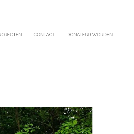
ROJECTEN
CONTACT
DONATEUR WORDEN